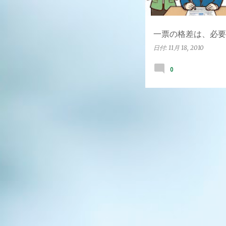
一票の格差は、必要
日付:
11月 18, 2010
0