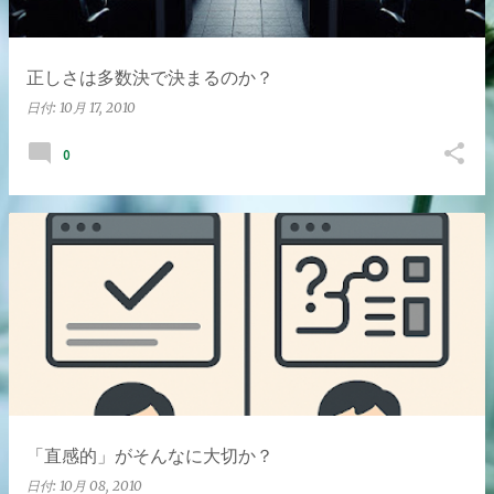
正しさは多数決で決まるのか？
日付:
10月 17, 2010
0
「直感的」がそんなに大切か？
日付:
10月 08, 2010