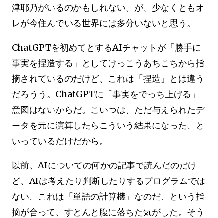
津耶乃がいるのかもしれない。が、少なくともオ
レが今住んでいる世界には多分いないと思う。
ChatGPTを初めてとするAIチャットが「勝手に
事実を捏造する」としてけっこうあちこちから指
摘されているのだけど、これは「捏造」とは違う
だろうう。ChatGPTに「事実をでっち上げる」
意図はないからだ。こいつは、ただ与えられたデ
ータを元に演算したらこういう結果になった、と
いっているだけだから。
以前、AIについての何かの記事で読んだのだけ
ど、AIは考えたり判断したりするプログラムでは
ない。これは「単語の計算機」なのだ、という指
摘が合って、すとんと腹に落ちた気がした。そう