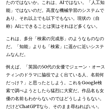
たのではないか。これは、AIではない。「人工知
能」ではないのだ。高度な機械学習のシステムで
あり、それ以上でも以下でもない。現状の（自
称）AIにできることは実はそれほど多くない。
これは、多分「検索の完成形」のようなものなの
だ。「知能」よりも「検索」に遥かに近いシステ
ムなんだ。
例えば、「英国の50代の女優でジェーン・オース
ティンのドラマに脇役でよく出ている人、名前何
だっけ？」と思ったとしよう。これをGoogle検
索で調べようとしたら猛烈に大変だ。作品名も女
優の名前もわからないのではどうしようもない。
だけどChatGPTなら、そのまま尋ねればいい。