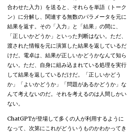
合わせた入力）を送ると、それらを単語（トーク
ン）に分解し、関連する無数のパラメータを元に
結果を返す。その「入力」と「結果」の間に、
「正しいかどうか」といった判断はない。ただ、
渡された情報を元に演算した結果を返しているだ
けだ。電卓は、結果が正しいかどうかなんて知ら
ない。ただ、自身に組み込まれている処理を実行
して結果を返しているだけだ。「正しいかどう
か」「よいかどうか」「問題があるかどうか」な
んて考えないのだ。それを考えるのは人間しかい
ない。
ChatGPTが登場して多くの人が利用するように
なって、次第にこれがどういうものかわかってき