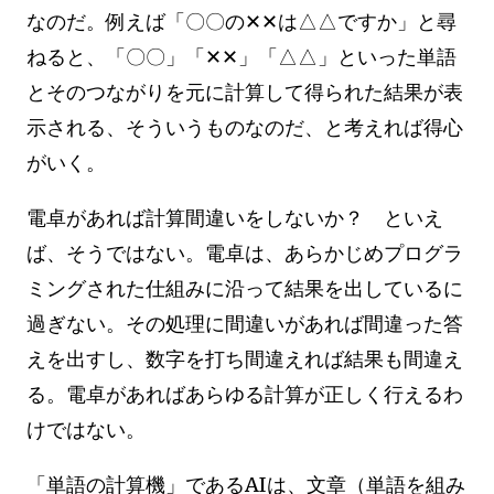
なのだ。例えば「〇〇の✕✕は△△ですか」と尋
ねると、「〇〇」「✕✕」「△△」といった単語
とそのつながりを元に計算して得られた結果が表
示される、そういうものなのだ、と考えれば得心
がいく。
電卓があれば計算間違いをしないか？ といえ
ば、そうではない。電卓は、あらかじめプログラ
ミングされた仕組みに沿って結果を出しているに
過ぎない。その処理に間違いがあれば間違った答
えを出すし、数字を打ち間違えれば結果も間違え
る。電卓があればあらゆる計算が正しく行えるわ
けではない。
「単語の計算機」であるAIは、文章（単語を組み