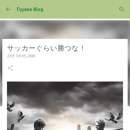
スキップしてメイン コンテンツに移動
Tuyano Blog
サッカーぐらい勝つな！
日付:
7月 05, 2010