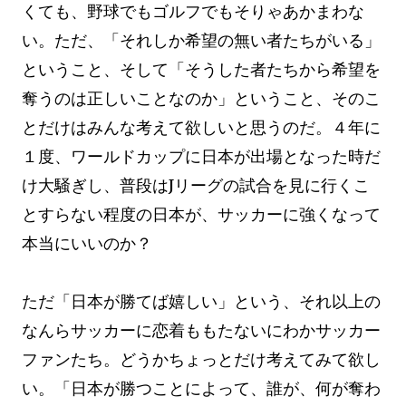
くても、野球でもゴルフでもそりゃあかまわな
い。ただ、「それしか希望の無い者たちがいる」
ということ、そして「そうした者たちから希望を
奪うのは正しいことなのか」ということ、そのこ
とだけはみんな考えて欲しいと思うのだ。４年に
１度、ワールドカップに日本が出場となった時だ
け大騒ぎし、普段はJリーグの試合を見に行くこ
とすらない程度の日本が、サッカーに強くなって
本当にいいのか？
ただ「日本が勝てば嬉しい」という、それ以上の
なんらサッカーに恋着ももたないにわかサッカー
ファンたち。どうかちょっとだけ考えてみて欲し
い。「日本が勝つことによって、誰が、何が奪わ