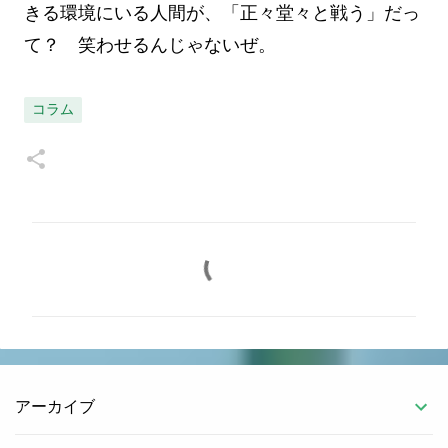
きる環境にいる人間が、「正々堂々と戦う」だっ
て？ 笑わせるんじゃないぜ。
コラム
コ
メ
ン
ト
アーカイブ