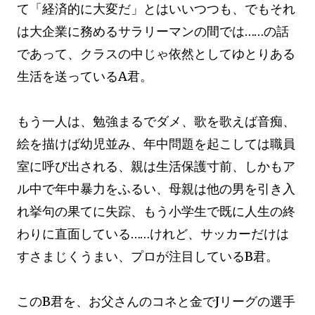
て「経済的に大変だ」とはいいつつも、でもそれ
は大企業に務めるサラリーマンの間では……の話
であって、クラスの中じゃ依然としてゆとりある
生活を送っているA君。
もう一人は、勉強まるでダメ、歌を歌えば音痴、
絵を描けば幼児並み、年中問題を起こしては職員
室に呼び出される、親は生活保護寸前、しかもア
ル中で年中暴力をふるい、母親は他の男を引き入
れ挙句の果てに失踪、もう小学生で既に人生の終
わりに直面している……けれど、サッカーだけは
すさまじくうまい、プロが注目しているB君。
このB君を、お父さんのコネと金でJリーグの選手