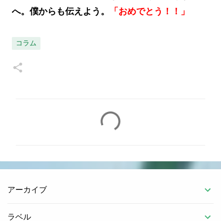
へ。僕からも伝えよう。
「おめでとう！！」
コラム
コ
メ
ン
ト
アーカイブ
ラベル