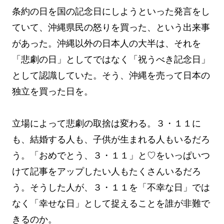
条約の日を国の記念日にしようといった発言をし
ていて、沖縄県民の怒りを買った、という出来事
があった。沖縄以外の日本人の大半は、それを
「悲劇の日」としてではなく「祝うべき記念日」
として認識していた。そう、沖縄を売って日本の
独立を買った日を。
立場によって悲劇の取捨は変わる。３・１１に
も、結婚する人も、子供が生まれる人もいるだろ
う。「おめでとう、３・１１」と♡をいっぱいつ
けて記事をアップしたい人もたくさんいるだろ
う。そうした人が、３・１１を「不幸な日」では
なく「幸せな日」として捉えることを誰が非難で
きるのか。