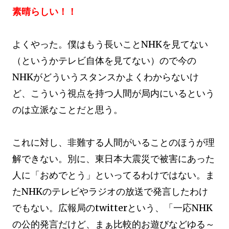
素晴らしい！！
よくやった。僕はもう長いことNHKを見てない
（というかテレビ自体を見てない）ので今の
NHKがどういうスタンスかよくわからないけ
ど、こういう視点を持つ人間が局内にいるという
のは立派なことだと思う。
これに対し、非難する人間がいることのほうが理
解できない。別に、東日本大震災で被害にあった
人に「おめでとう」といってるわけではない。ま
たNHKのテレビやラジオの放送で発言したわけ
でもない。広報局のtwitterという、「一応NHK
の公的発言だけど、まぁ比較的お遊びなどゆる～