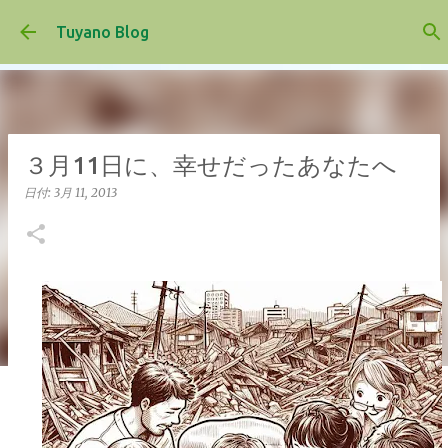
スキップしてメイン コンテンツに移動
Tuyano Blog
３月11日に、幸せだったあなたへ
日付:
3月 11, 2013