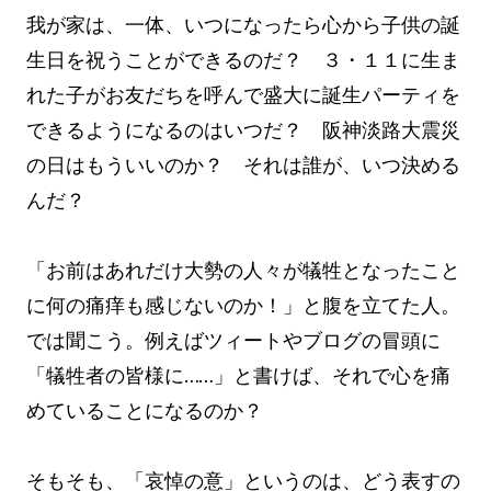
我が家は、一体、いつになったら心から子供の誕
生日を祝うことができるのだ？ ３・１１に生ま
れた子がお友だちを呼んで盛大に誕生パーティを
できるようになるのはいつだ？ 阪神淡路大震災
の日はもういいのか？ それは誰が、いつ決める
んだ？
「お前はあれだけ大勢の人々が犠牲となったこと
に何の痛痒も感じないのか！」と腹を立てた人。
では聞こう。例えばツィートやブログの冒頭に
「犠牲者の皆様に……」と書けば、それで心を痛
めていることになるのか？
そもそも、「哀悼の意」というのは、どう表すの