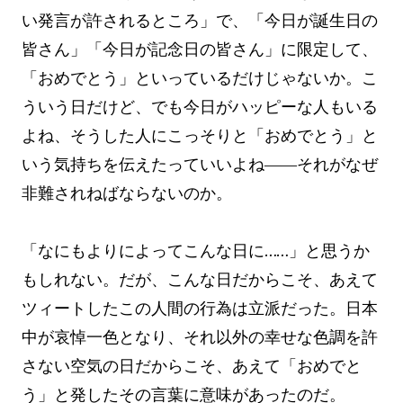
い発言が許されるところ」で、「今日が誕生日の
皆さん」「今日が記念日の皆さん」に限定して、
「おめでとう」といっているだけじゃないか。こ
ういう日だけど、でも今日がハッピーな人もいる
よね、そうした人にこっそりと「おめでとう」と
いう気持ちを伝えたっていいよね――それがなぜ
非難されねばならないのか。
「なにもよりによってこんな日に……」と思うか
もしれない。だが、こんな日だからこそ、あえて
ツィートしたこの人間の行為は立派だった。日本
中が哀悼一色となり、それ以外の幸せな色調を許
さない空気の日だからこそ、あえて「おめでと
う」と発したその言葉に意味があったのだ。