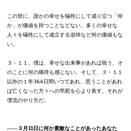
この世に、誰かの幸せを犠牲にして成り立つ「何
か」が価値を持つことなどない。多くの幸せな
人々を犠牲にして成立する追悼など何の価値もな
い。
３・１１。僕は、幸せな出来事があれば祝う。そ
のことに何の痛痒も感じない。そして、３・１１
以外の１年364日間いつであれ、思うことがあれ
ば亡くなった方々への弔慰を心より表す。それが
僕流のやり方だ。
――３月11日に何か素敵なことがあったあなた