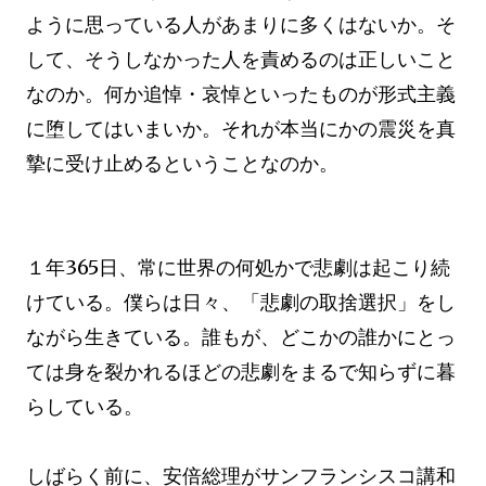
ように思っている人があまりに多くはないか。そ
して、そうしなかった人を責めるのは正しいこと
なのか。何か追悼・哀悼といったものが形式主義
に堕してはいまいか。それが本当にかの震災を真
摯に受け止めるということなのか。
１年365日、常に世界の何処かで悲劇は起こり続
けている。僕らは日々、「悲劇の取捨選択」をし
ながら生きている。誰もが、どこかの誰かにとっ
ては身を裂かれるほどの悲劇をまるで知らずに暮
らしている。
しばらく前に、安倍総理がサンフランシスコ講和