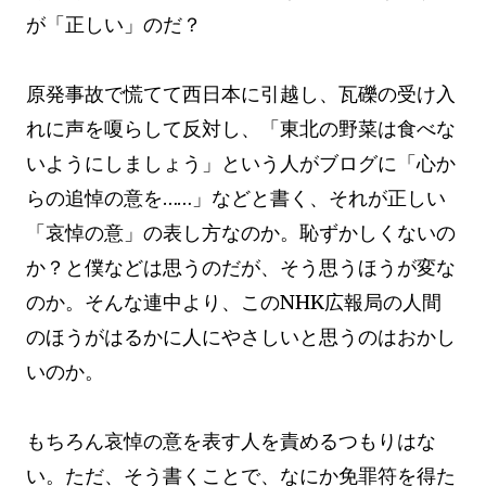
が「正しい」のだ？
原発事故で慌てて西日本に引越し、瓦礫の受け入
れに声を嗄らして反対し、「東北の野菜は食べな
いようにしましょう」という人がブログに「心か
らの追悼の意を……」などと書く、それが正しい
「哀悼の意」の表し方なのか。恥ずかしくないの
か？と僕などは思うのだが、そう思うほうが変な
のか。そんな連中より、このNHK広報局の人間
のほうがはるかに人にやさしいと思うのはおかし
いのか。
もちろん哀悼の意を表す人を責めるつもりはな
い。ただ、そう書くことで、なにか免罪符を得た