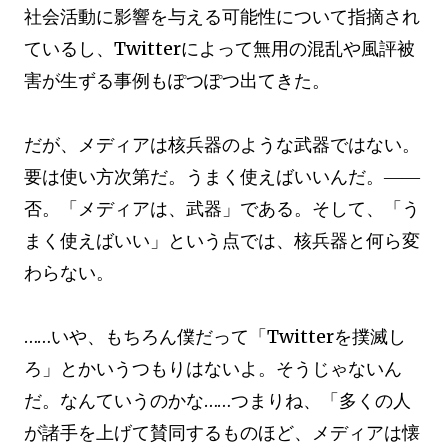
社会活動に影響を与える可能性について指摘され
ているし、Twitterによって無用の混乱や風評被
害が生ずる事例もぽつぽつ出てきた。
だが、メディアは核兵器のような武器ではない。
要は使い方次第だ。うまく使えばいいんだ。――
否。「メディアは、武器」である。そして、「う
まく使えばいい」という点では、核兵器と何ら変
わらない。
……いや、もちろん僕だって「Twitterを撲滅し
ろ」とかいうつもりはないよ。そうじゃないん
だ。なんていうのかな……つまりね、「多くの人
が諸手を上げて賛同するものほど、メディアは懐