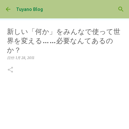
スキップしてメイン コンテンツに移動
Tuyano Blog
新しい「何か」をみんなで使って世
界を変える……必要なんてあるの
か？
日付:
1月 28, 2011