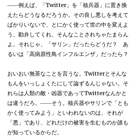
――例えば、「Twitter」を「核兵器」に置き換
えたらどうなるだろうか。その良し悪しを考えて
ばかりいないで、とにかく使って世の中を変えよ
う。勘弁してくれ、そんなことされちゃたまらん
よ。それじゃ、「サリン」だったらどうだ？ あ
るいは「高病原性鳥インフルエンザ」だったら？
おいおい無茶なことを言うな。Twitterとそんな
もんをいっしょくたにして論ずるんじゃない。そ
れらは人類の敵・凶器であってTwitterなんかと
は違うだろ。――そう。核兵器やサリンで「とも
かく使ってみよう」といわれないのは、それが
「悪」であり、どれだけの被害を生むものか誰も
が知っているからだ。